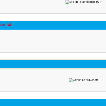
ых 148