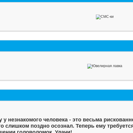
у у незнакомого человека - это весьма рискованн
то слишком поздно осознал. Теперь ему требуетс
шении головоломок. Удачи!