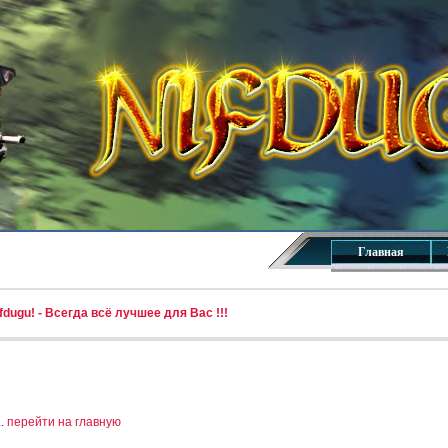
Главная
dugu! - Всегда всё лучшее для Вас !!!
..
перейти на главную