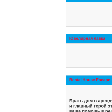
Ювелирная лавка
Rental House Escape
Брать дом в аренд
и главный герой э
ваша помощь в ре