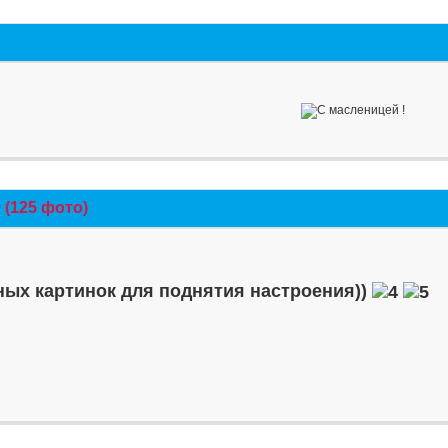
(125 фото)
ых картинок для поднятия настроения))