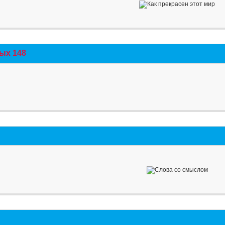
ых 148