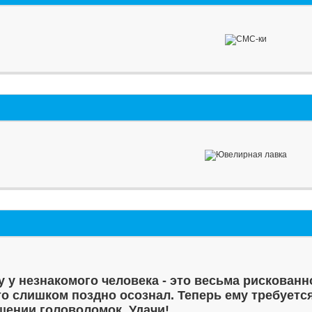
у у незнакомого человека - это весьма рискованн
то слишком поздно осознал. Теперь ему требуетс
шении головоломок. Удачи!