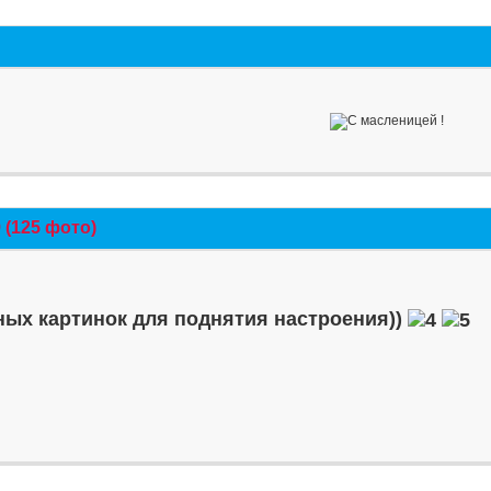
(125 фото)
ых картинок для поднятия настроения))