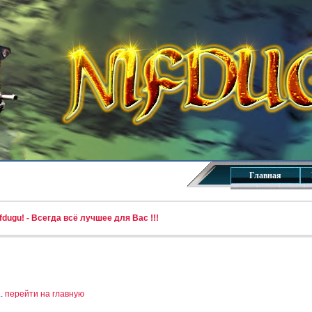
Главная
dugu! - Всегда всё лучшее для Вас !!!
..
перейти на главную