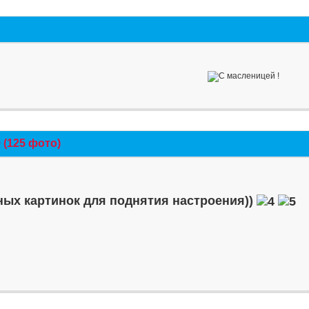
(125 фото)
ых картинок для поднятия настроения))