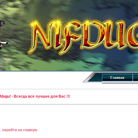
Главная
dugu! - Всегда всё лучшее для Вас !!!
..
перейти на главную