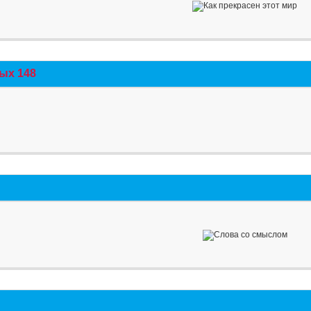
ых 148