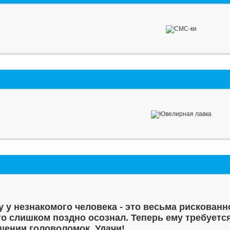
у у незнакомого человека - это весьма рискованн
то слишком поздно осознал. Теперь ему требуетс
шении головоломок. Удачи!