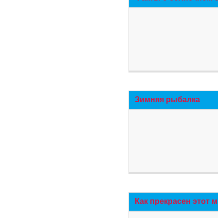
Зимняя рыбалка
Как прекрасен этот 