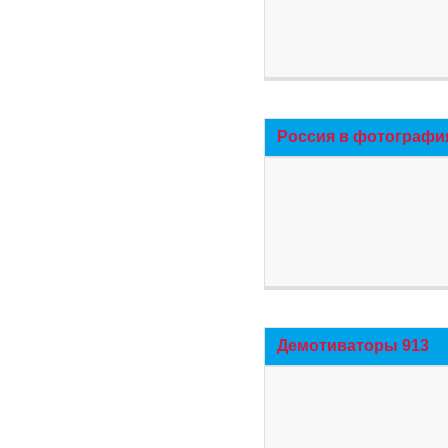
Россия в фотографи
Демотиваторы 913