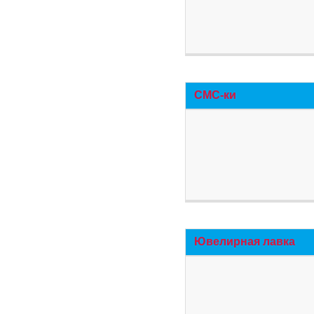
СМС-ки
Ювелирная лавка