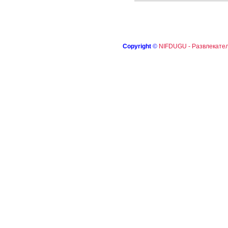
Copyright
©
NIFDUGU - Развлекател