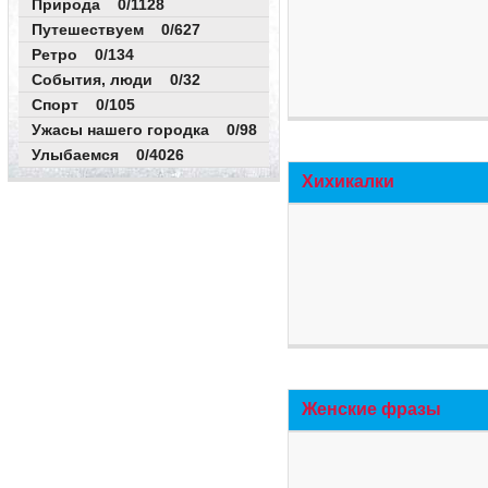
Природа 0/1128
Путешествуем 0/627
Ретро 0/134
События, люди 0/32
Спорт 0/105
Ужасы нашего городка 0/98
Улыбаемся 0/4026
Хихикалки
Женские фразы