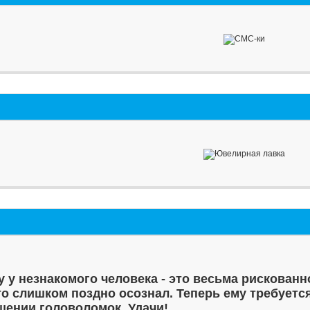
у у незнакомого человека - это весьма рискованн
то слишком поздно осознал. Теперь ему требуетс
шении головоломок. Удачи!