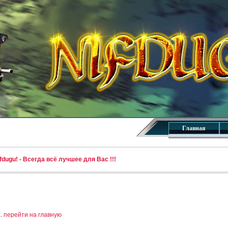
Главная
dugu! - Всегда всё лучшее для Вас !!!
..
перейти на главную