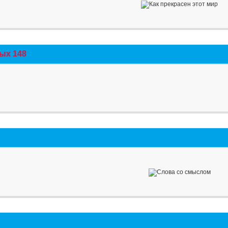
ых 148