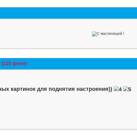
(125 фото)
ых картинок для поднятия настроения))