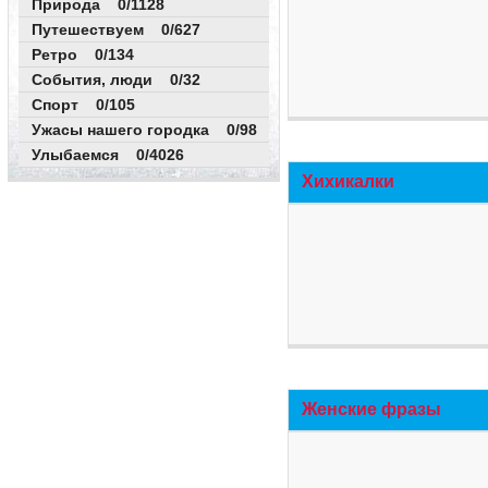
Природа 0/1128
Путешествуем 0/627
Ретро 0/134
События, люди 0/32
Спорт 0/105
Ужасы нашего городка 0/98
Улыбаемся 0/4026
Хихикалки
Женские фразы