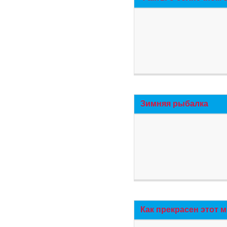
Зимняя рыбалка
Как прекрасен этот 