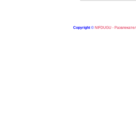
Copyright
©
NIFDUGU - Развлекател