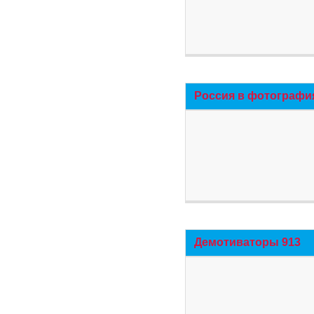
Россия в фотографи
Демотиваторы 913