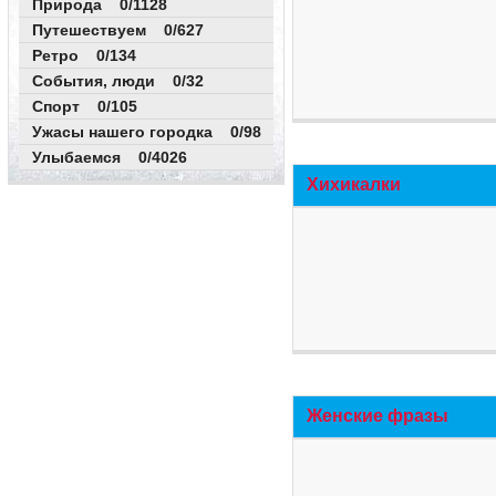
Природа 0/1128
Путешествуем 0/627
Ретро 0/134
События, люди 0/32
Спорт 0/105
Ужасы нашего городка 0/98
Улыбаемся 0/4026
Хихикалки
Женские фразы