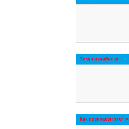
Зимняя рыбалка
Как прекрасен этот 