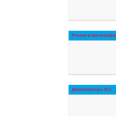
Россия в фотографи
Демотиваторы 913