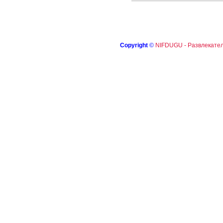
Copyright
©
NIFDUGU - Развлекател