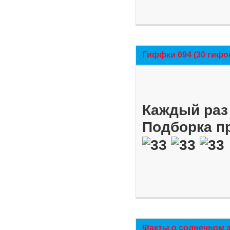
Гиффки 694 (30 гифо
Каждый раз 
Подборка п
Факты о солнечном 