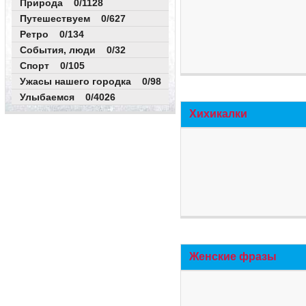
Природа 0/1128
Путешествуем 0/627
Ретро 0/134
События, люди 0/32
Спорт 0/105
Ужасы нашего городка 0/98
Улыбаемся 0/4026
Хихикалки
Женские фразы