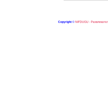
Copyright
©
NIFDUGU - Развлекател