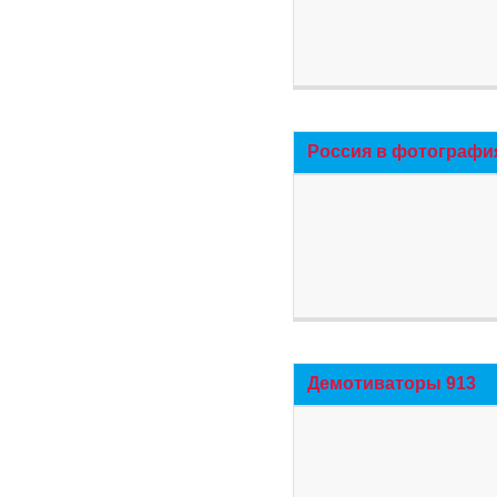
Россия в фотографи
Демотиваторы 913