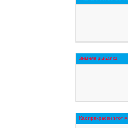
Зимняя рыбалка
Как прекрасен этот 