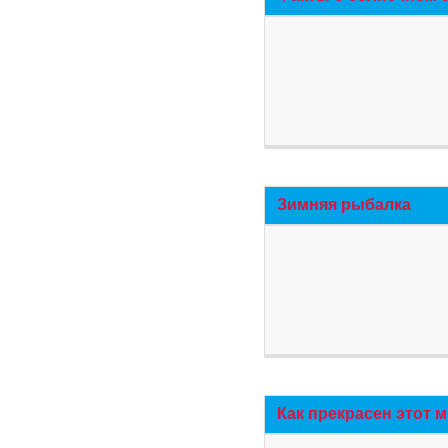
Зимняя рыбалка
Как прекрасен этот 