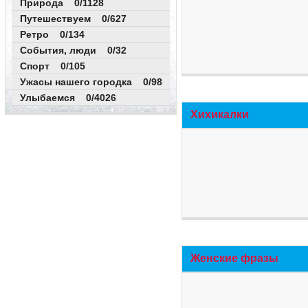
Природа 0/1128
Путешествуем 0/627
Ретро 0/134
События, люди 0/32
Спорт 0/105
Ужасы нашего городка 0/98
Улыбаемся 0/4026
Хихикалки
Женские фразы