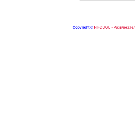
Copyright
©
NIFDUGU - Развлекател