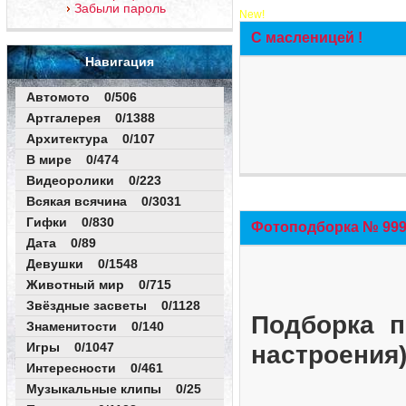
Забыли пароль
New!
С масленицей !
Навигация
Автомото 0/506
Артгалерея 0/1388
Архитектура 0/107
В мире 0/474
Видеоролики 0/223
Всякая всячина 0/3031
Гифки 0/830
Фотоподборка № 999 
Дата 0/89
Девушки 0/1548
Животный мир 0/715
Звёздные засветы 0/1128
Подборка п
Знаменитости 0/140
Игры 0/1047
настроения
Интересности 0/461
Музыкальные клипы 0/25