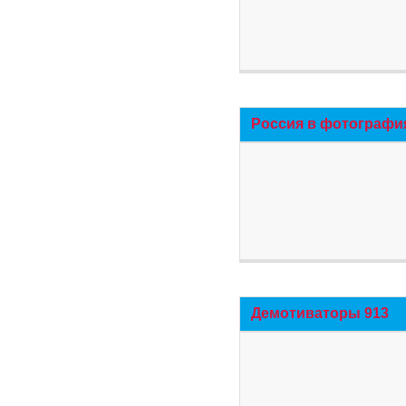
Россия в фотографи
Демотиваторы 913