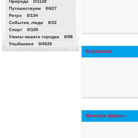
Природа 0/1128
Путешествуем 0/627
Ретро 0/134
События, люди 0/32
Спорт 0/105
Ужасы нашего городка 0/98
Улыбаемся 0/4026
Хихикалки
Женские фразы