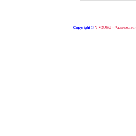
Copyright
©
NIFDUGU - Развлекател