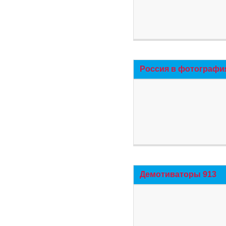
Россия в фотографи
Демотиваторы 913