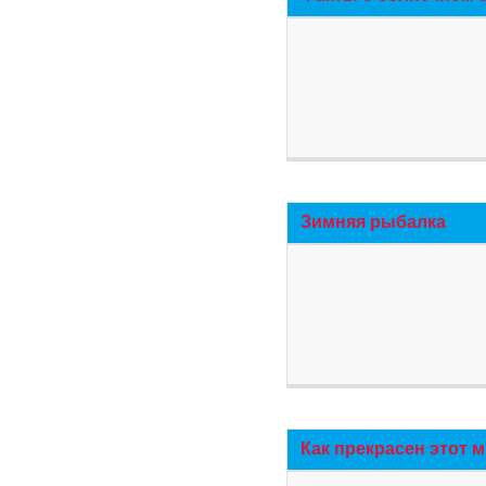
Зимняя рыбалка
Как прекрасен этот 