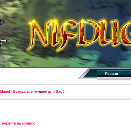
Главная
dugu! - Всегда всё лучшее для Вас !!!
..
перейти на главную