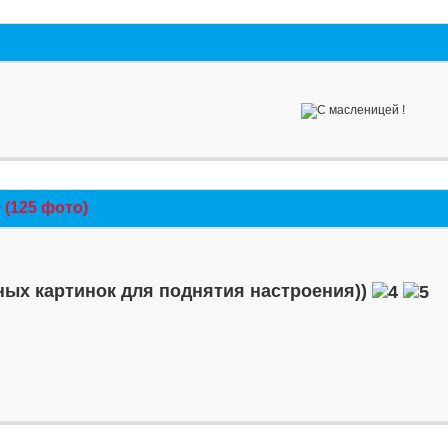
(125 фото)
ых картинок для поднятия настроения))