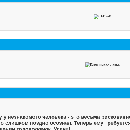
у у незнакомого человека - это весьма рискованн
то слишком поздно осознал. Теперь ему требуетс
шении головоломок. Удачи!