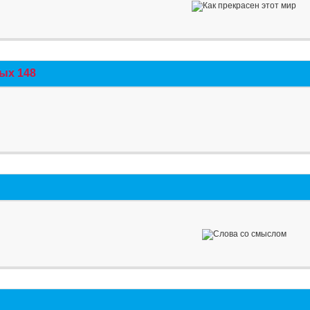
ых 148