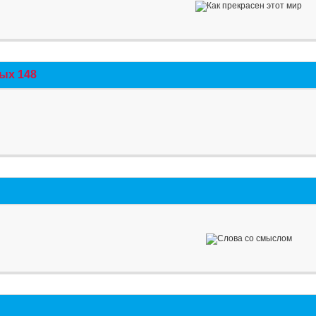
ых 148