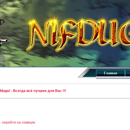
Главная
dugu! - Всегда всё лучшее для Вас !!!
..
перейти на главную