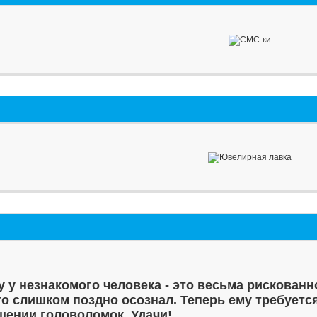
у у незнакомого человека - это весьма рискованн
то слишком поздно осознал. Теперь ему требуетс
шении головоломок. Удачи!