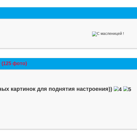
(125 фото)
ых картинок для поднятия настроения))