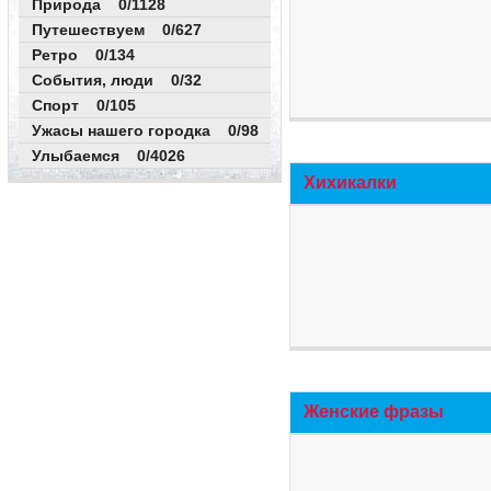
Природа 0/1128
Путешествуем 0/627
Ретро 0/134
События, люди 0/32
Спорт 0/105
Ужасы нашего городка 0/98
Улыбаемся 0/4026
Хихикалки
Женские фразы