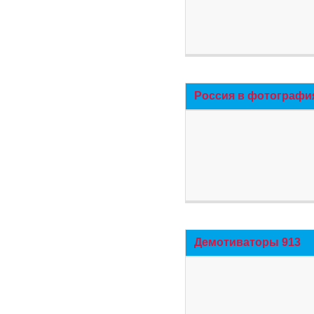
Россия в фотографи
Демотиваторы 913