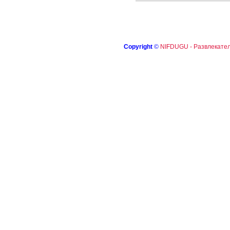
Copyright
©
NIFDUGU - Развлекател