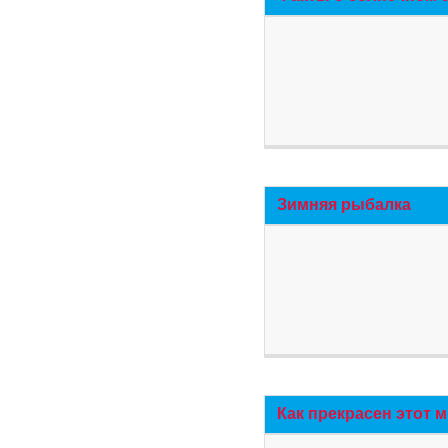
Зимняя рыбалка
Как прекрасен этот 