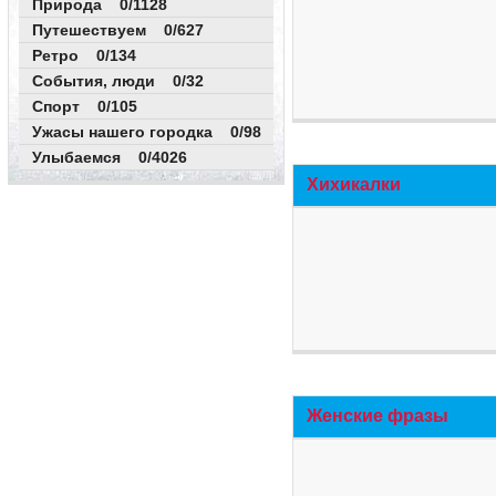
Природа 0/1128
Путешествуем 0/627
Ретро 0/134
События, люди 0/32
Спорт 0/105
Ужасы нашего городка 0/98
Улыбаемся 0/4026
Хихикалки
Женские фразы