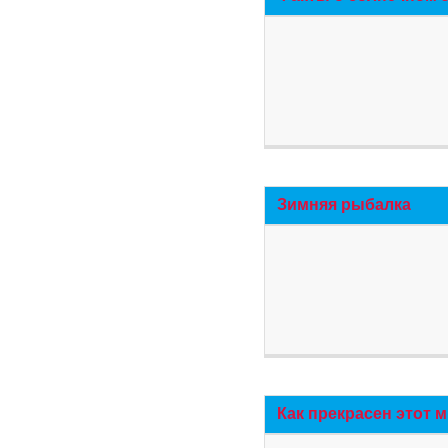
Зимняя рыбалка
Как прекрасен этот 