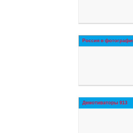
Россия в фотографи
Демотиваторы 913