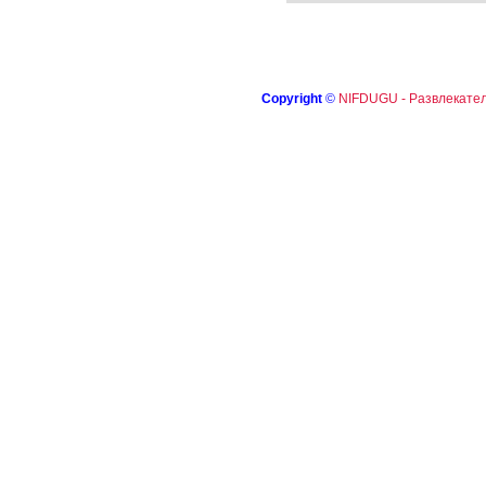
Copyright
©
NIFDUGU - Развлекател