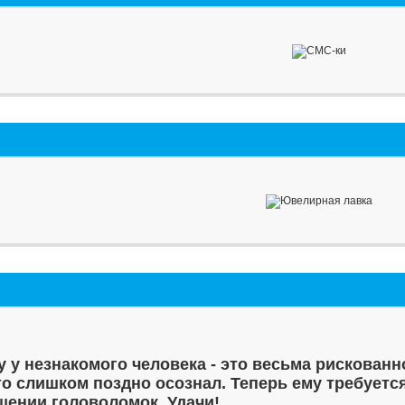
у у незнакомого человека - это весьма рискованн
то слишком поздно осознал. Теперь ему требуетс
шении головоломок. Удачи!