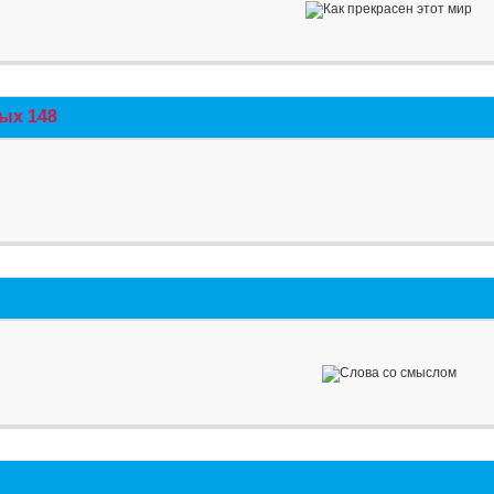
ых 148