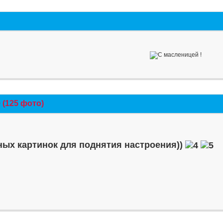
(125 фото)
ых картинок для поднятия настроения))