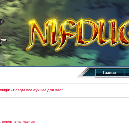
Главная
dugu! - Всегда всё лучшее для Вас !!!
..
перейти на главную