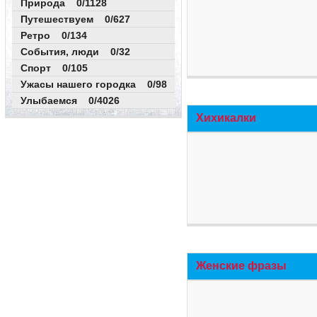
Природа 0/1128
Путешествуем 0/627
Ретро 0/134
События, люди 0/32
Спорт 0/105
Ужасы нашего городка 0/98
Улыбаемся 0/4026
Хихикалки
Женские фразы