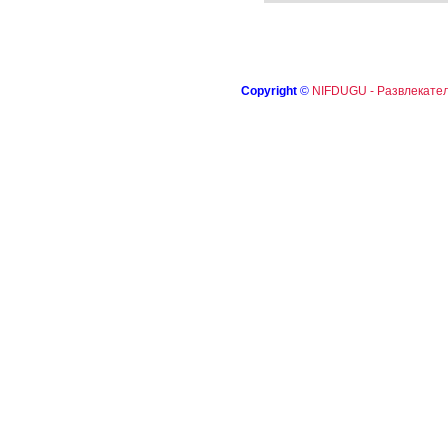
Copyright
©
NIFDUGU - Развлекател