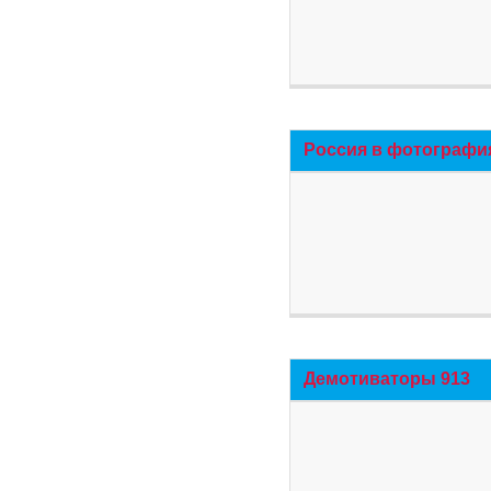
Россия в фотографи
Демотиваторы 913