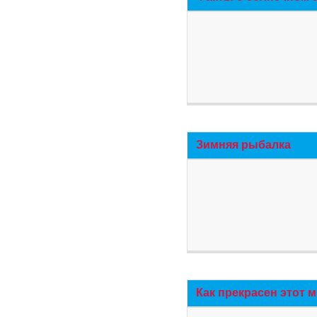
Зимняя рыбалка
Как прекрасен этот 