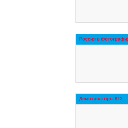
Россия в фотографи
Демотиваторы 913