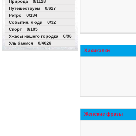
Природа 0/1128
Путешествуем 0/627
Ретро 0/134
События, люди 0/32
Спорт 0/105
Ужасы нашего городка 0/98
Улыбаемся 0/4026
Хихикалки
Женские фразы