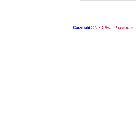
Copyright
©
NIFDUGU - Развлекател