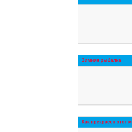
Зимняя рыбалка
Как прекрасен этот 