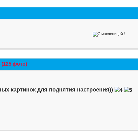
(125 фото)
ых картинок для поднятия настроения))