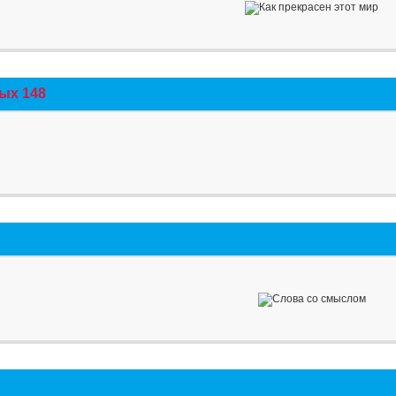
ых 148