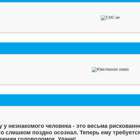
у у незнакомого человека - это весьма рискованн
то слишком поздно осознал. Теперь ему требуетс
шении головоломок. Удачи!