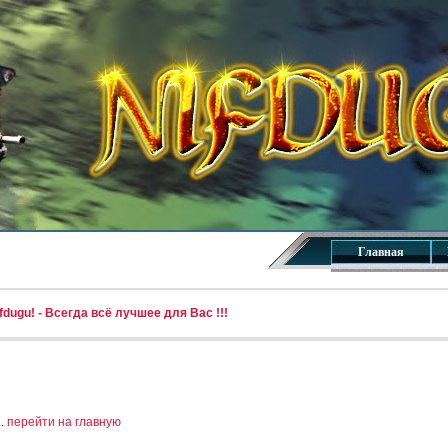
Главная
dugu! - Всегда всё лучшее для Вас !!!
..
перейти на главную