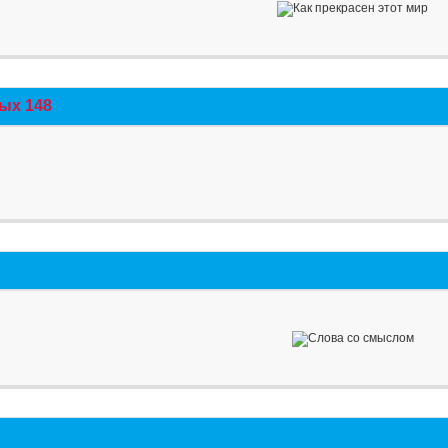
ых 148