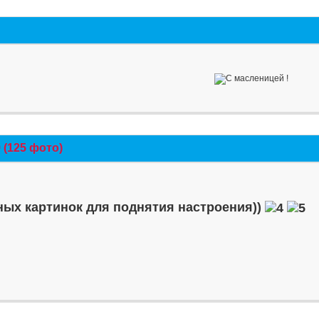
(125 фото)
ых картинок для поднятия настроения))