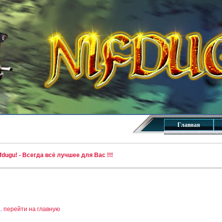
Главная
dugu! - Всегда всё лучшее для Вас !!!
..
перейти на главную