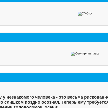
у у незнакомого человека - это весьма рискованн
то слишком поздно осознал. Теперь ему требуетс
шении головоломок. Удачи!