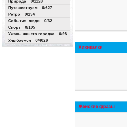
Природа 0/1128
Путешествуем 0/627
Ретро 0/134
События, люди 0/32
Спорт 0/105
Ужасы нашего городка 0/98
Улыбаемся 0/4026
Хихикалки
Женские фразы