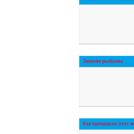
Зимняя рыбалка
Как прекрасен этот 