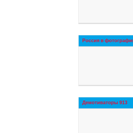
Россия в фотографи
Демотиваторы 913