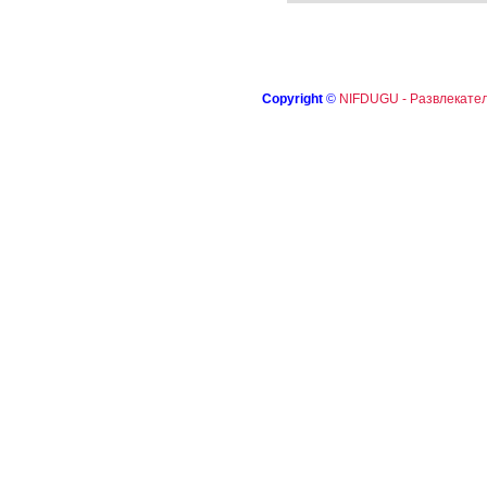
Copyright
©
NIFDUGU - Развлекател