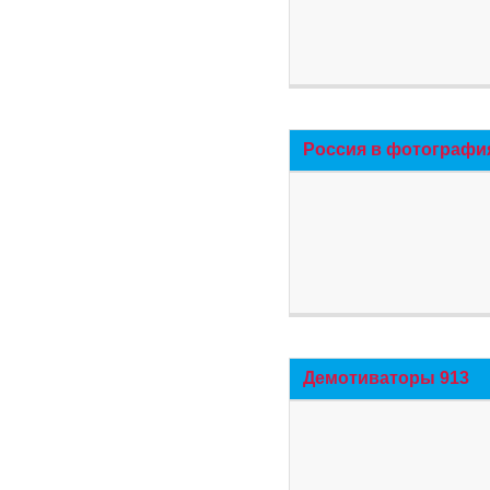
Россия в фотографи
Демотиваторы 913