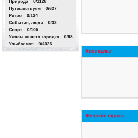
Природа 0/1128
Путешествуем 0/627
Ретро 0/134
События, люди 0/32
Спорт 0/105
Ужасы нашего городка 0/98
Улыбаемся 0/4026
Хихикалки
Женские фразы