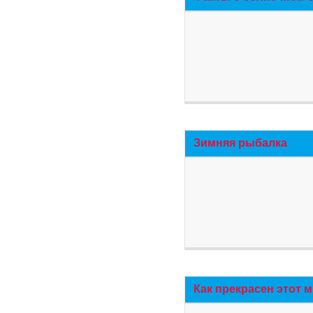
Зимняя рыбалка
Как прекрасен этот 