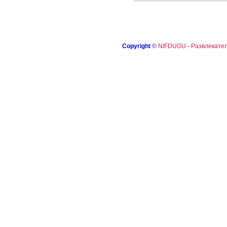
Copyright
©
NIFDUGU - Развлекател