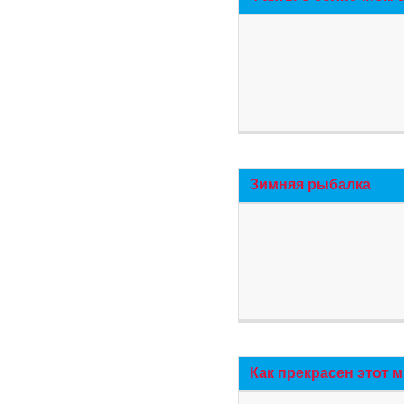
Зимняя рыбалка
Как прекрасен этот 