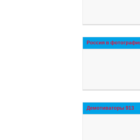
Россия в фотографи
Демотиваторы 913