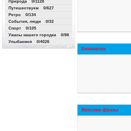
Природа 0/1128
Путешествуем 0/627
Ретро 0/134
События, люди 0/32
Спорт 0/105
Ужасы нашего городка 0/98
Улыбаемся 0/4026
Хихикалки
Женские фразы