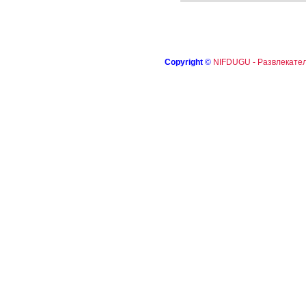
Copyright
©
NIFDUGU - Развлекател