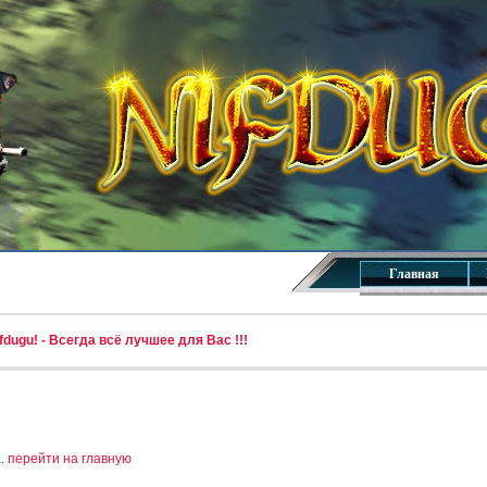
Главная
dugu! - Всегда всё лучшее для Вас !!!
..
перейти на главную