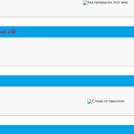
ых 148