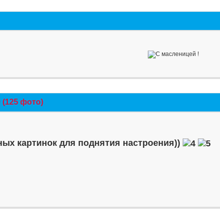
(125 фото)
ых картинок для поднятия настроения))