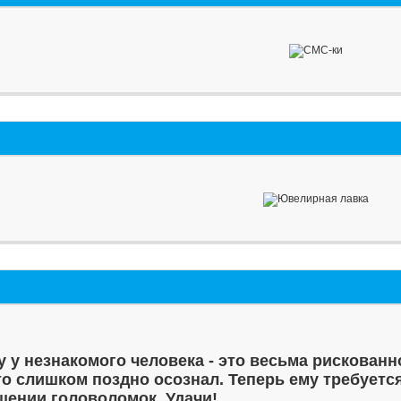
у у незнакомого человека - это весьма рискованн
то слишком поздно осознал. Теперь ему требуетс
шении головоломок. Удачи!