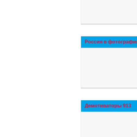
Россия в фотографи
Демотиваторы 913