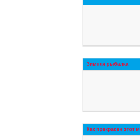
Зимняя рыбалка
Как прекрасен этот 