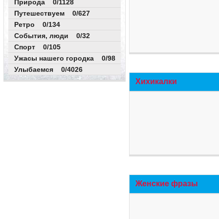
Природа 0/1128
Путешествуем 0/627
Ретро 0/134
События, люди 0/32
Спорт 0/105
Ужасы нашего городка 0/98
Улыбаемся 0/4026
Хихикалки
Женские фразы