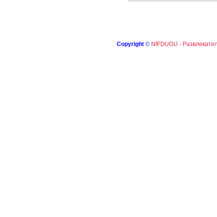
Copyright
©
NIFDUGU - Развлекател