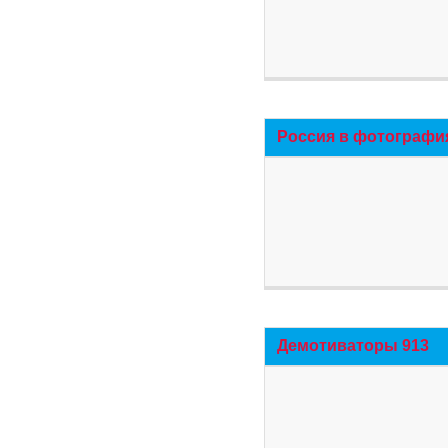
Россия в фотографи
Демотиваторы 913