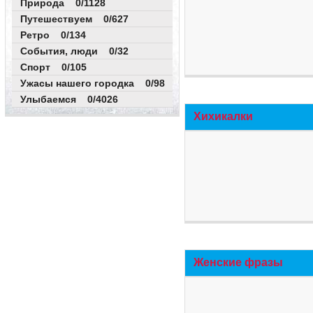
Природа 0/1128
Путешествуем 0/627
Ретро 0/134
События, люди 0/32
Спорт 0/105
Ужасы нашего городка 0/98
Улыбаемся 0/4026
Хихикалки
Женские фразы