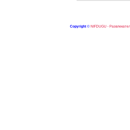
Copyright
©
NIFDUGU - Развлекател