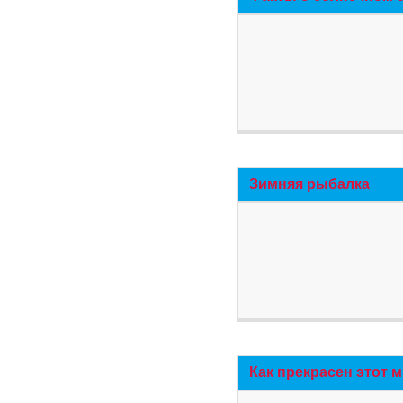
Зимняя рыбалка
Как прекрасен этот 