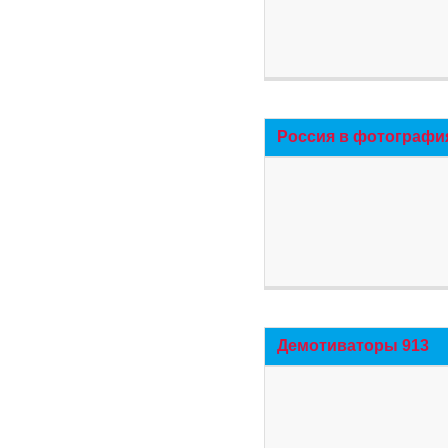
Россия в фотографи
Демотиваторы 913