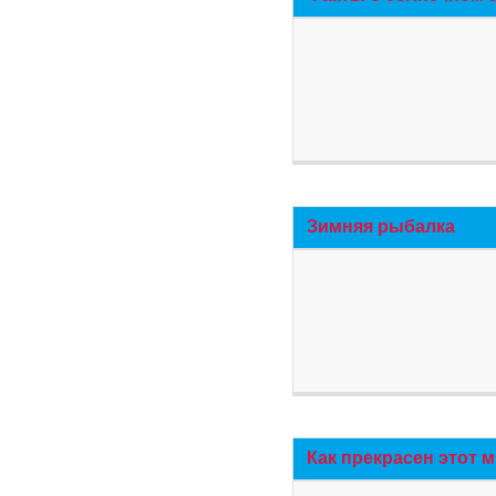
Зимняя рыбалка
Как прекрасен этот 