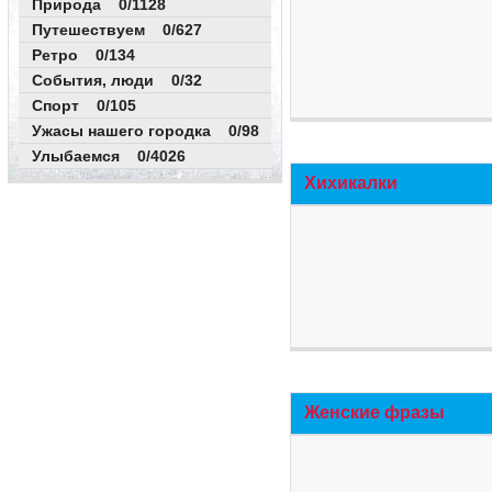
Природа 0/1128
Путешествуем 0/627
Ретро 0/134
События, люди 0/32
Спорт 0/105
Ужасы нашего городка 0/98
Улыбаемся 0/4026
Хихикалки
Женские фразы