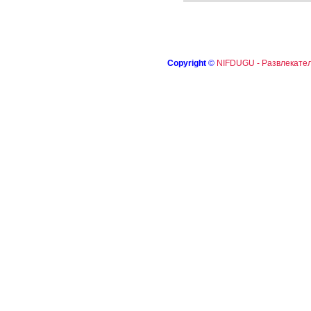
Copyright
©
NIFDUGU - Развлекател