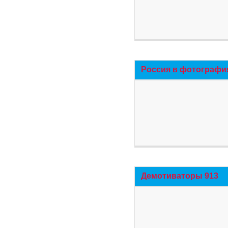
Россия в фотографи
Демотиваторы 913