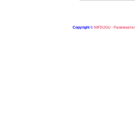
Copyright
©
NIFDUGU - Развлекател