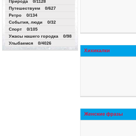
Природа 0/1128
Путешествуем 0/627
Ретро 0/134
События, люди 0/32
Спорт 0/105
Ужасы нашего городка 0/98
Улыбаемся 0/4026
Хихикалки
Женские фразы