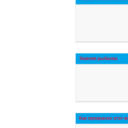
Зимняя рыбалка
Как прекрасен этот 