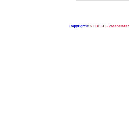
Copyright
©
NIFDUGU - Развлекател