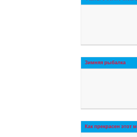
Зимняя рыбалка
Как прекрасен этот 