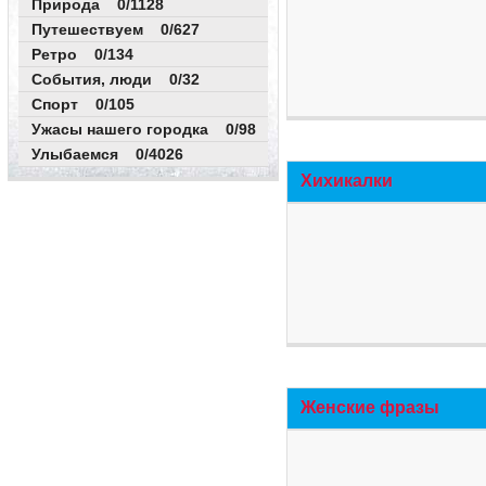
Природа 0/1128
Путешествуем 0/627
Ретро 0/134
События, люди 0/32
Спорт 0/105
Ужасы нашего городка 0/98
Улыбаемся 0/4026
Хихикалки
Женские фразы