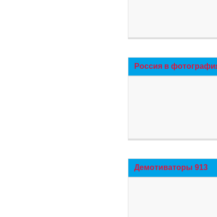
Россия в фотографи
Демотиваторы 913