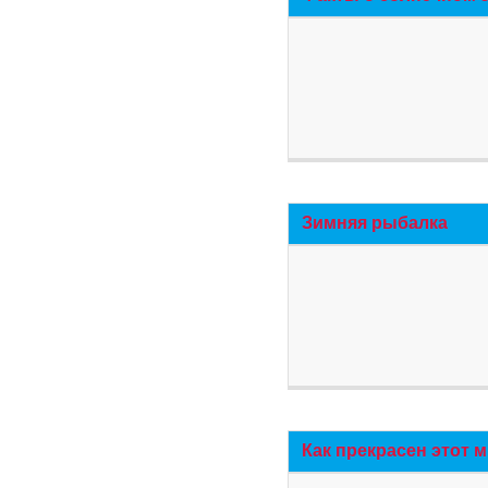
Зимняя рыбалка
Как прекрасен этот 