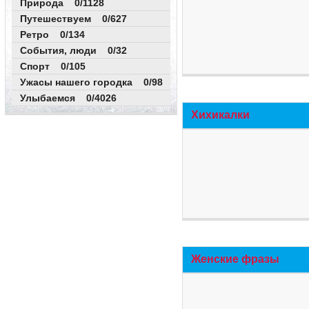
Природа 0/1128
Путешествуем 0/627
Ретро 0/134
События, люди 0/32
Спорт 0/105
Ужасы нашего городка 0/98
Улыбаемся 0/4026
Хихикалки
Женские фразы