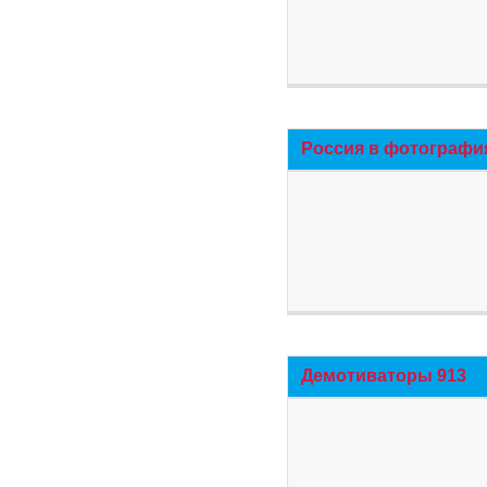
Россия в фотографи
Демотиваторы 913