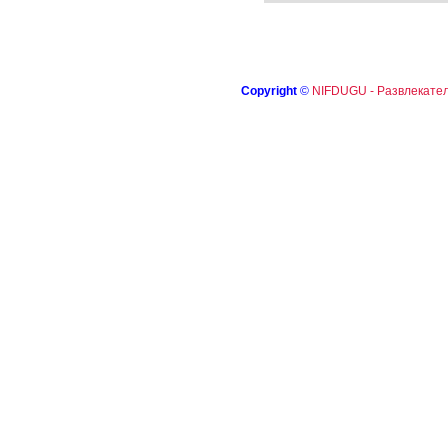
Copyright
©
NIFDUGU - Развлекател