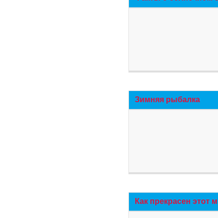
Зимняя рыбалка
Как прекрасен этот 