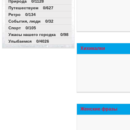
Природа 0/1128
Путешествуем 0/627
Ретро 0/134
События, люди 0/32
Спорт 0/105
Ужасы нашего городка 0/98
Улыбаемся 0/4026
Хихикалки
Женские фразы