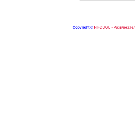
Copyright
©
NIFDUGU - Развлекател