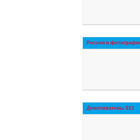
Россия в фотографи
Демотиваторы 913