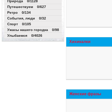
Природа 0/1128
Путешествуем 0/627
Ретро 0/134
События, люди 0/32
Спорт 0/105
Ужасы нашего городка 0/98
Улыбаемся 0/4026
Хихикалки
Женские фразы