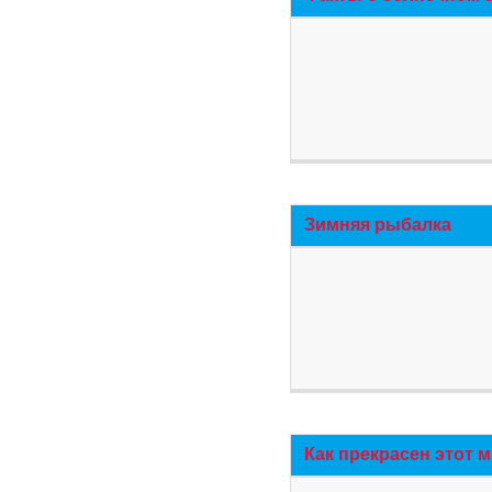
Зимняя рыбалка
Как прекрасен этот 