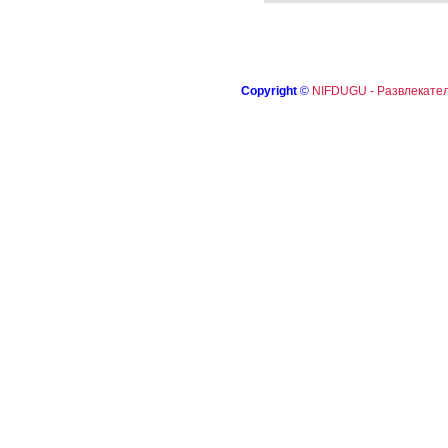
Copyright
©
NIFDUGU - Развлекател