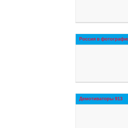
Россия в фотографи
Демотиваторы 913