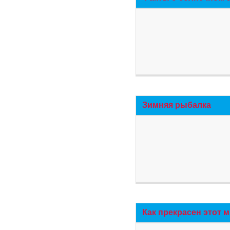
Зимняя рыбалка
Как прекрасен этот 