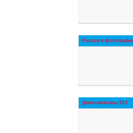
Россия в фотографи
Демотиваторы 913