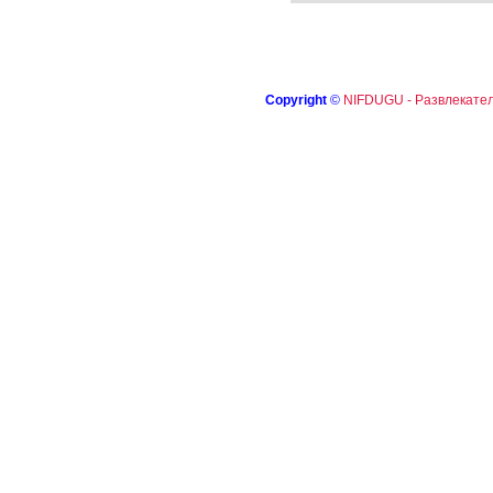
Copyright
©
NIFDUGU - Развлекател