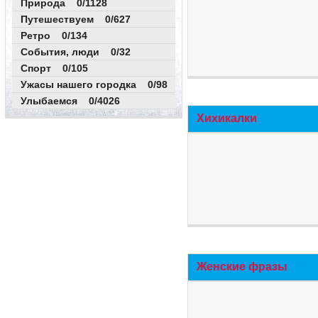
Природа 0/1128
Путешествуем 0/627
Ретро 0/134
События, люди 0/32
Спорт 0/105
Ужасы нашего городка 0/98
Улыбаемся 0/4026
Хихикалки
Женские фразы