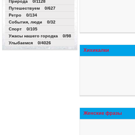
Природа 0/1128
Путешествуем 0/627
Ретро 0/134
События, люди 0/32
Спорт 0/105
Ужасы нашего городка 0/98
Улыбаемся 0/4026
Хихикалки
Женские фразы