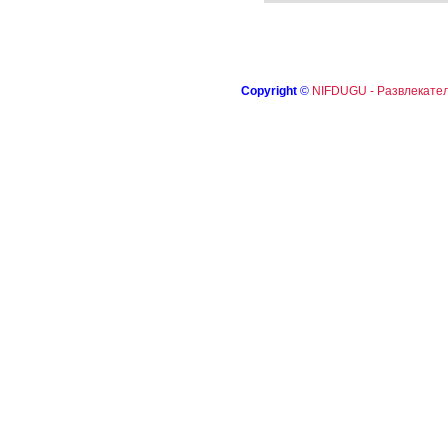
Copyright
©
NIFDUGU - Развлекател