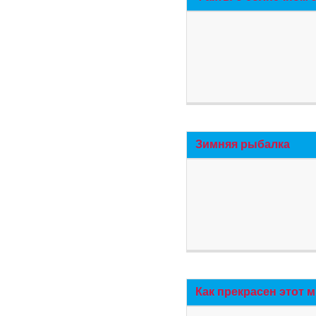
Зимняя рыбалка
Как прекрасен этот 