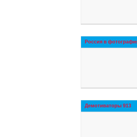
Россия в фотографи
Демотиваторы 913