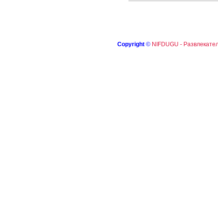
Copyright
©
NIFDUGU - Развлекател