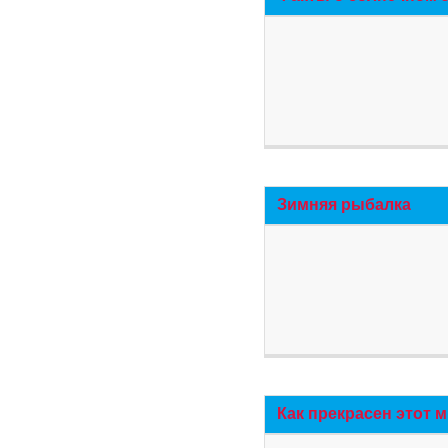
Зимняя рыбалка
Как прекрасен этот 