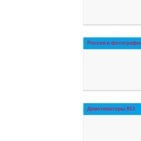
Россия в фотографи
Демотиваторы 913