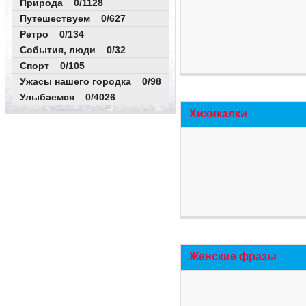
Природа 0/1128
Путешествуем 0/627
Ретро 0/134
События, люди 0/32
Спорт 0/105
Ужасы нашего городка 0/98
Улыбаемся 0/4026
Хихикалки
Женские фразы