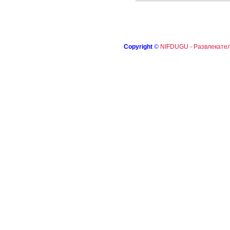
Copyright
©
NIFDUGU - Развлекател