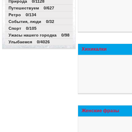
Природа 0/1128
Путешествуем 0/627
Ретро 0/134
События, люди 0/32
Спорт 0/105
Ужасы нашего городка 0/98
Улыбаемся 0/4026
Хихикалки
Женские фразы