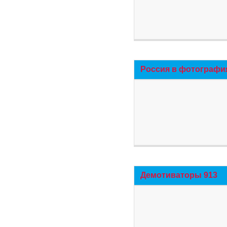
Россия в фотографи
Демотиваторы 913