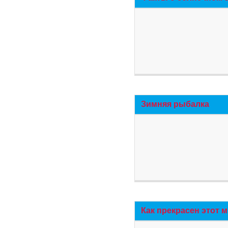
Зимняя рыбалка
Как прекрасен этот 