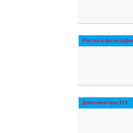
Россия в фотографи
Демотиваторы 913