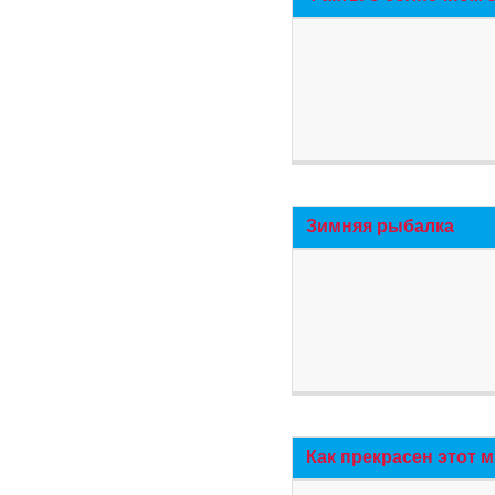
Зимняя рыбалка
Как прекрасен этот 