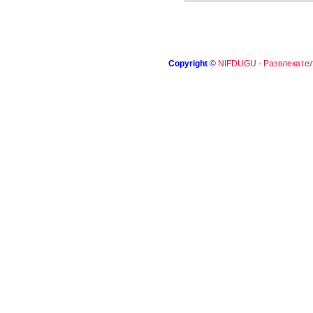
Copyright
©
NIFDUGU - Развлекател