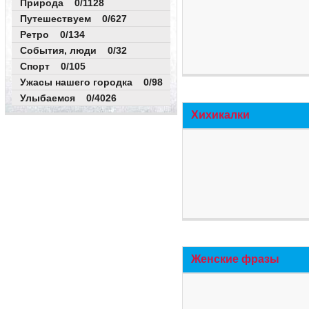
Природа 0/1128
Путешествуем 0/627
Ретро 0/134
События, люди 0/32
Спорт 0/105
Ужасы нашего городка 0/98
Улыбаемся 0/4026
Хихикалки
Женские фразы