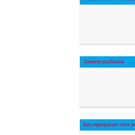
Зимняя рыбалка
Как прекрасен этот 