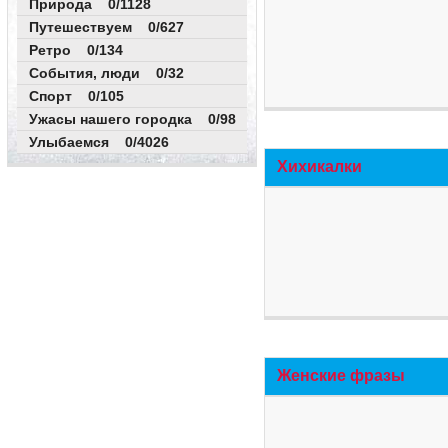
Природа 0/1128
Путешествуем 0/627
Ретро 0/134
События, люди 0/32
Спорт 0/105
Ужасы нашего городка 0/98
Улыбаемся 0/4026
Хихикалки
Женские фразы