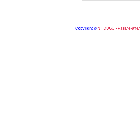
Copyright
©
NIFDUGU - Развлекател