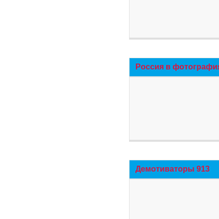
Россия в фотографи
Демотиваторы 913