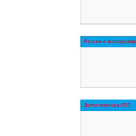
Россия в фотографи
Демотиваторы 913