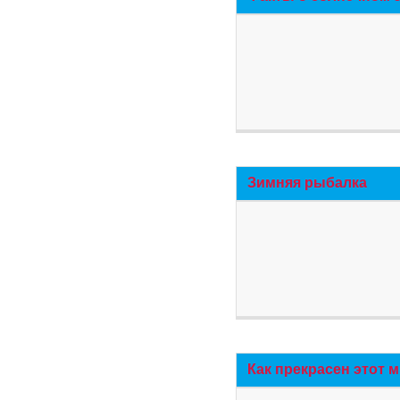
Зимняя рыбалка
Как прекрасен этот 