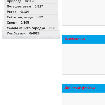
Природа 0/1128
Путешествуем 0/627
Ретро 0/134
События, люди 0/32
Спорт 0/105
Ужасы нашего городка 0/98
Улыбаемся 0/4026
Хихикалки
Женские фразы