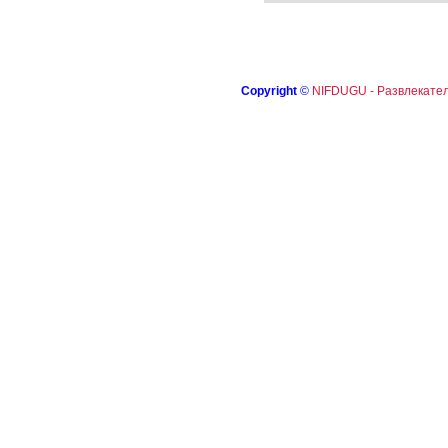
Copyright
©
NIFDUGU - Развлекател