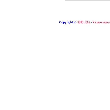
Copyright
©
NIFDUGU - Развлекател