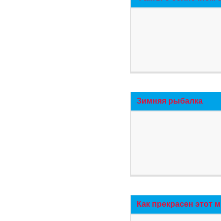
Зимняя рыбалка
Как прекрасен этот 