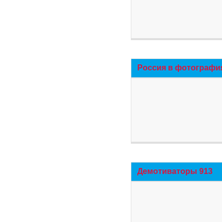
Россия в фотографи
Демотиваторы 913