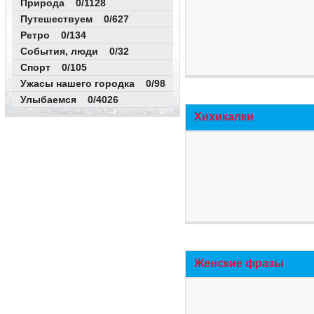
Природа 0/1128
Путешествуем 0/627
Ретро 0/134
События, люди 0/32
Спорт 0/105
Ужасы нашего городка 0/98
Улыбаемся 0/4026
Хихикалки
Женские фразы