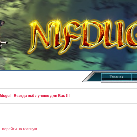
Главная
dugu! - Всегда всё лучшее для Вас !!!
..
перейти на главную