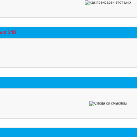
ых 148