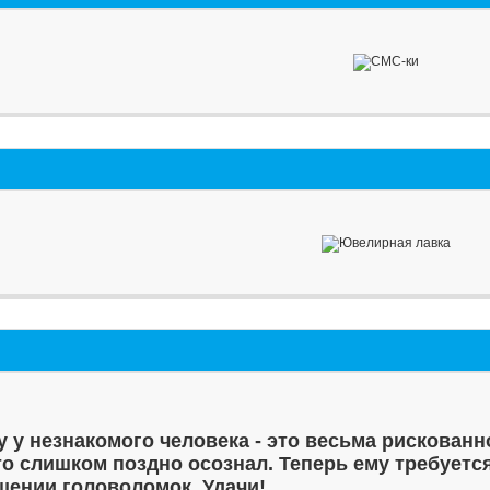
у у незнакомого человека - это весьма рискованн
то слишком поздно осознал. Теперь ему требуетс
шении головоломок. Удачи!