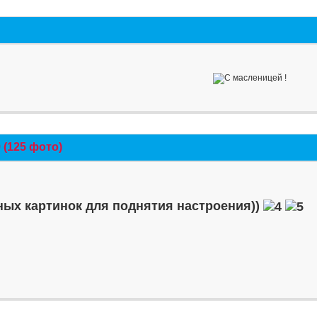
(125 фото)
ых картинок для поднятия настроения))