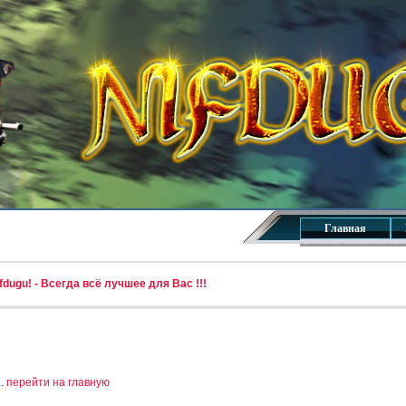
Главная
dugu! - Всегда всё лучшее для Вас !!!
..
перейти на главную