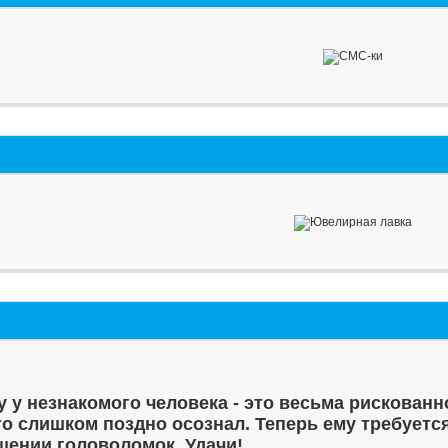
у у незнакомого человека - это весьма рискованн
то слишком поздно осознал. Теперь ему требуетс
шении головоломок. Удачи!