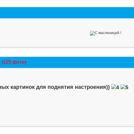
(125 фото)
ых картинок для поднятия настроения))