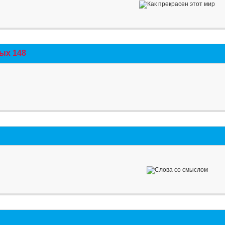
ых 148