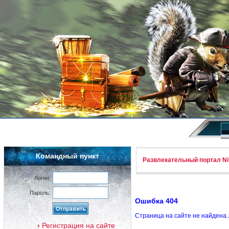
Командный пункт
Развлекательный портал Nif
Логин:
Пароль:
Ошибка 404
Страница на сайте не найдена.
Регистрация на сайте