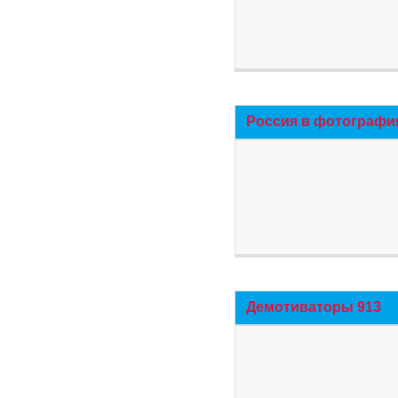
Россия в фотографи
Демотиваторы 913