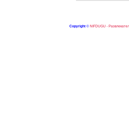
Copyright
©
NIFDUGU - Развлекател