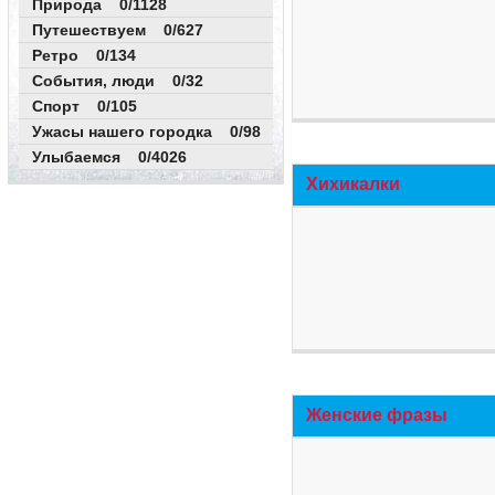
Природа 0/1128
Путешествуем 0/627
Ретро 0/134
События, люди 0/32
Спорт 0/105
Ужасы нашего городка 0/98
Улыбаемся 0/4026
Хихикалки
Женские фразы