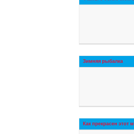
Зимняя рыбалка
Как прекрасен этот 