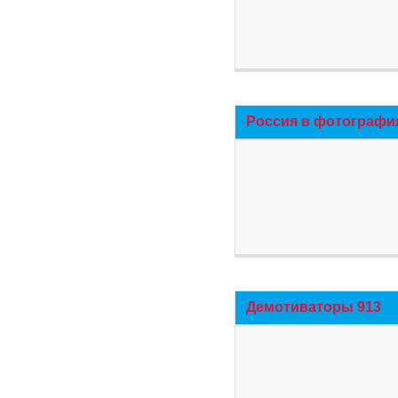
Россия в фотографи
Демотиваторы 913