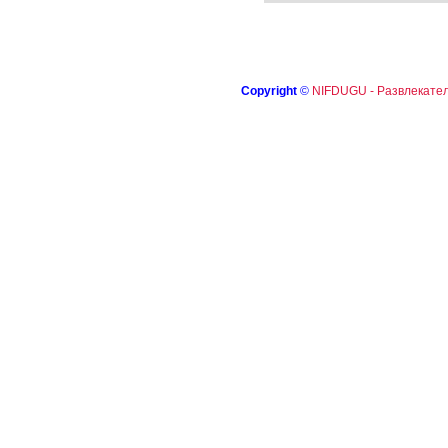
Copyright
©
NIFDUGU - Развлекател