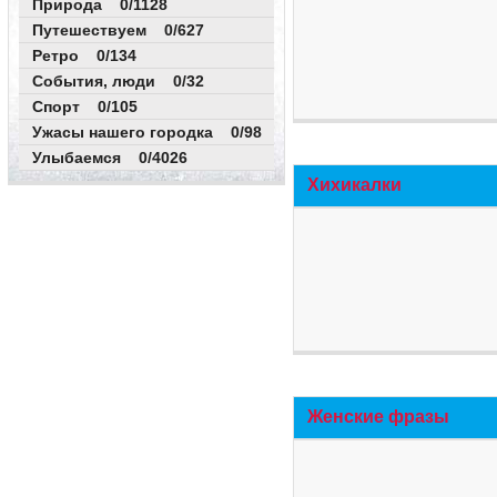
Природа 0/1128
Путешествуем 0/627
Ретро 0/134
События, люди 0/32
Спорт 0/105
Ужасы нашего городка 0/98
Улыбаемся 0/4026
Хихикалки
Женские фразы