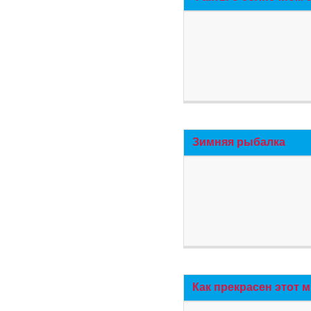
Зимняя рыбалка
Как прекрасен этот 