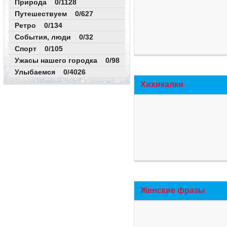
Природа 0/1128
Путешествуем 0/627
Ретро 0/134
События, люди 0/32
Спорт 0/105
Ужасы нашего городка 0/98
Улыбаемся 0/4026
Хихикалки
Женские фразы