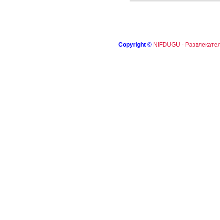
Copyright
©
NIFDUGU - Развлекател