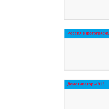
Россия в фотографи
Демотиваторы 913