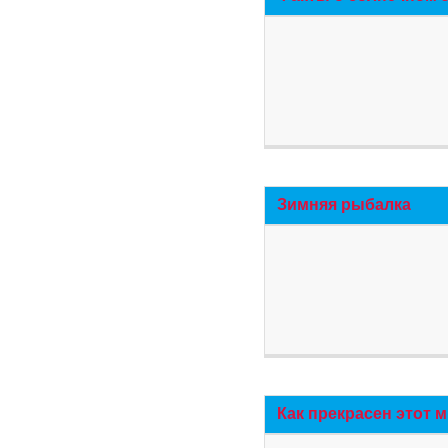
Зимняя рыбалка
Как прекрасен этот 