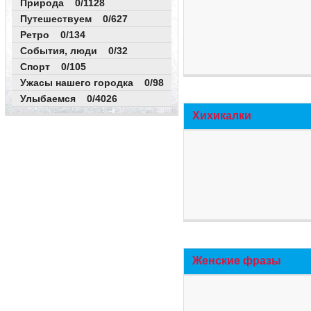
Природа 0/1128
Путешествуем 0/627
Ретро 0/134
События, люди 0/32
Спорт 0/105
Ужасы нашего городка 0/98
Улыбаемся 0/4026
Хихикалки
Женские фразы