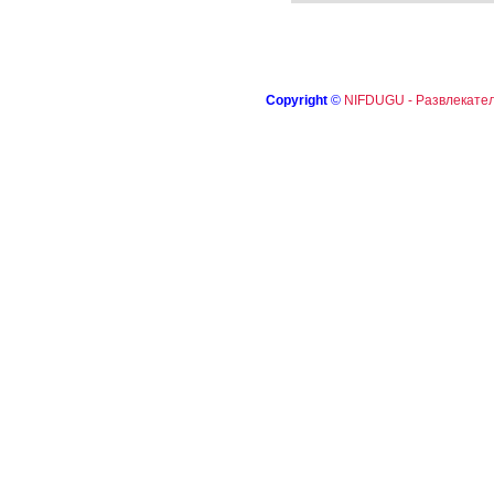
Copyright
©
NIFDUGU - Развлекател