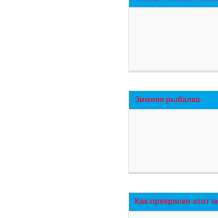
Зимняя рыбалка
Как прекрасен этот 