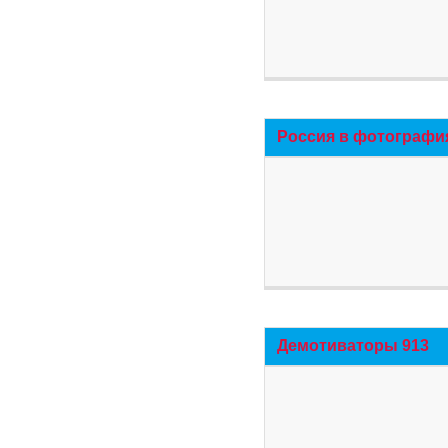
Россия в фотографи
Демотиваторы 913