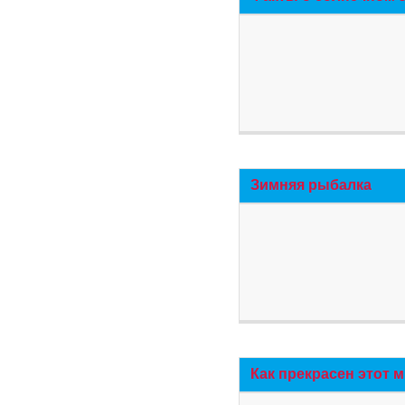
Зимняя рыбалка
Как прекрасен этот 