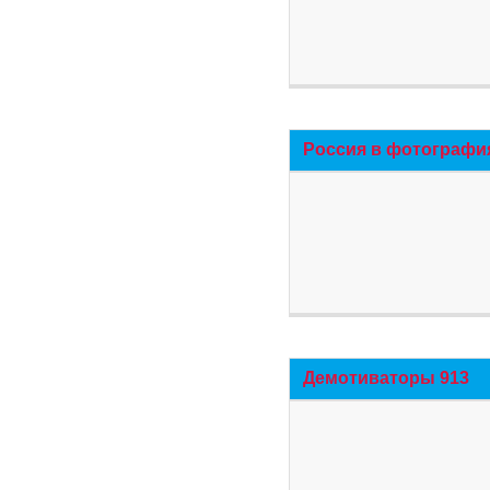
Россия в фотографи
Демотиваторы 913