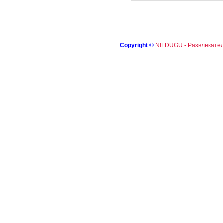
Copyright
©
NIFDUGU - Развлекател