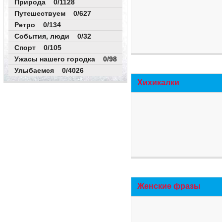
Природа 0/1128
Путешествуем 0/627
Ретро 0/134
События, люди 0/32
Спорт 0/105
Ужасы нашего городка 0/98
Улыбаемся 0/4026
Хихикалки
Женские фразы