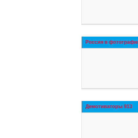
Россия в фотографи
Демотиваторы 913