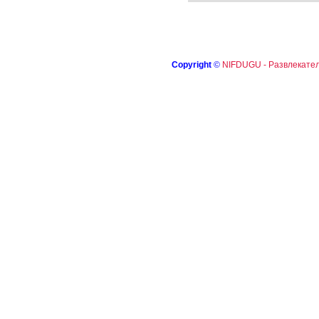
Copyright
©
NIFDUGU - Развлекател