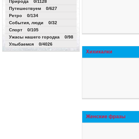
Природа 0/1128
Путешествуем 0/627
Ретро 0/134
События, люди 0/32
Спорт 0/105
Ужасы нашего городка 0/98
Улыбаемся 0/4026
Хихикалки
Женские фразы