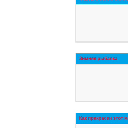
Зимняя рыбалка
Как прекрасен этот 