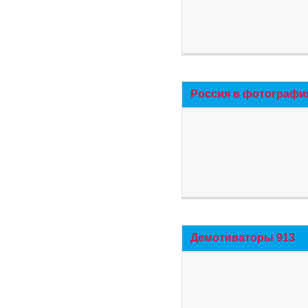
Россия в фотографи
Демотиваторы 913