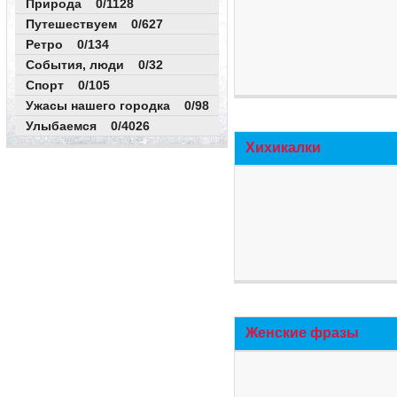
Природа 0/1128
Путешествуем 0/627
Ретро 0/134
События, люди 0/32
Спорт 0/105
Ужасы нашего городка 0/98
Улыбаемся 0/4026
Хихикалки
Женские фразы