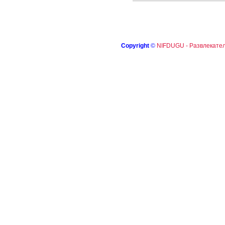
Copyright
©
NIFDUGU - Развлекател