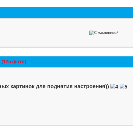
(125 фото)
ых картинок для поднятия настроения))