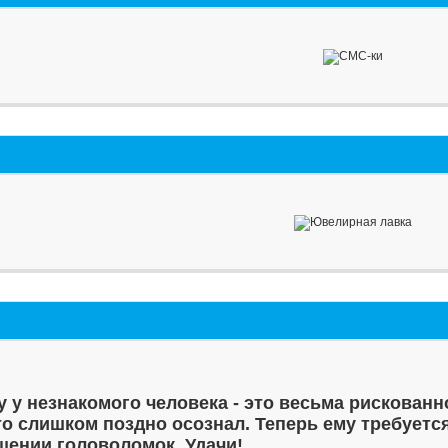
у у незнакомого человека - это весьма рискованн
то слишком поздно осознал. Теперь ему требуетс
шении головоломок. Удачи!