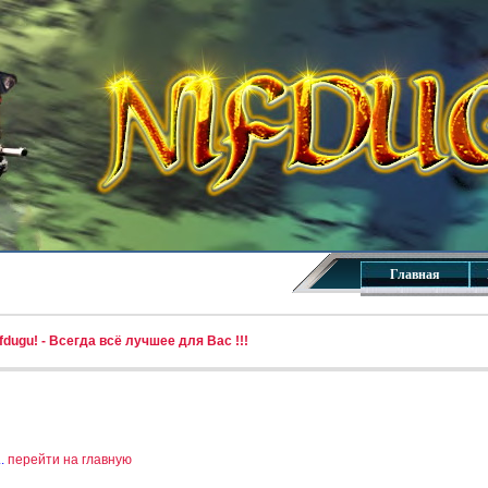
Главная
dugu! - Всегда всё лучшее для Вас !!!
..
перейти на главную