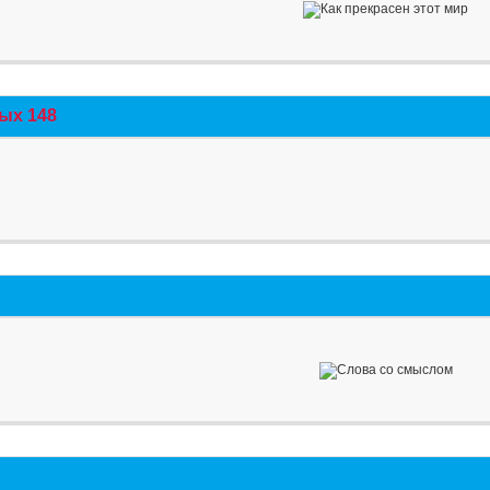
ых 148