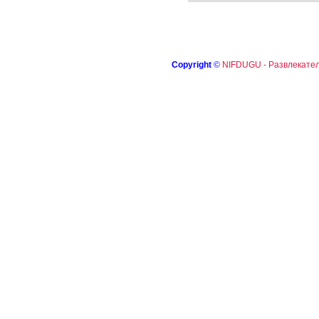
Copyright
©
NIFDUGU - Развлекател