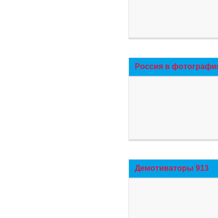
Россия в фотографи
Демотиваторы 913