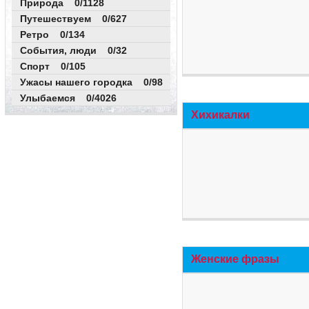
Природа 0/1128
Путешествуем 0/627
Ретро 0/134
События, люди 0/32
Спорт 0/105
Ужасы нашего городка 0/98
Улыбаемся 0/4026
Хихикалки
Женские фразы