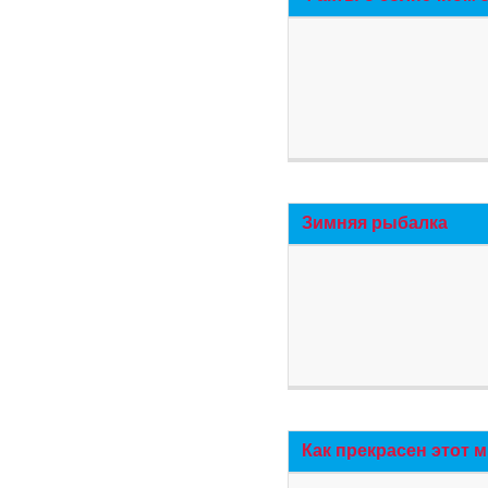
Зимняя рыбалка
Как прекрасен этот 